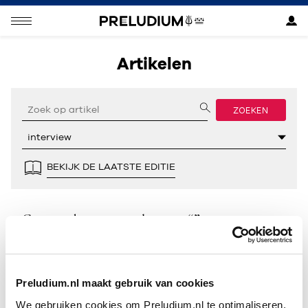
Artikelen
ZOEKEN
BEKIJK DE LAATSTE EDITIE
Geen resultaten gevonden voor “”.
Preludium.nl maakt gebruik van cookies
We gebruiken cookies om Preludium.nl te optimaliseren.