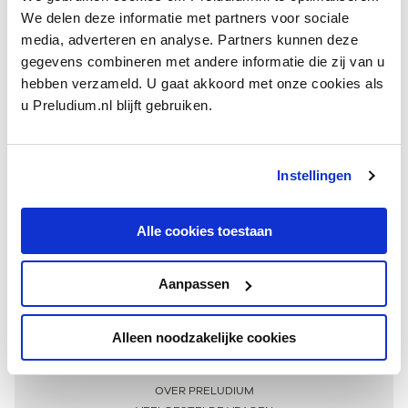
We delen deze informatie met partners voor sociale
media, adverteren en analyse. Partners kunnen deze
gegevens combineren met andere informatie die zij van u
hebben verzameld. U gaat akkoord met onze cookies als
u Preludium.nl blijft gebruiken.
Instellingen
Ontvang één keer per maand onze beste artikelen
over klassieke muziek
Alle cookies toestaan
Aanpassen
AANMELDEN NIEUWSBRIEF
Alleen noodzakelijke cookies
Meer informatie
OVER PRELUDIUM