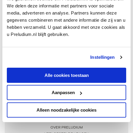
We delen deze informatie met partners voor sociale
media, adverteren en analyse. Partners kunnen deze
gegevens combineren met andere informatie die zij van u
hebben verzameld. U gaat akkoord met onze cookies als
u Preludium.nl blijft gebruiken.
Instellingen
Ontvang één keer per maand onze beste artikelen
over klassieke muziek
Alle cookies toestaan
Aanpassen
AANMELDEN NIEUWSBRIEF
Alleen noodzakelijke cookies
Meer informatie
OVER PRELUDIUM