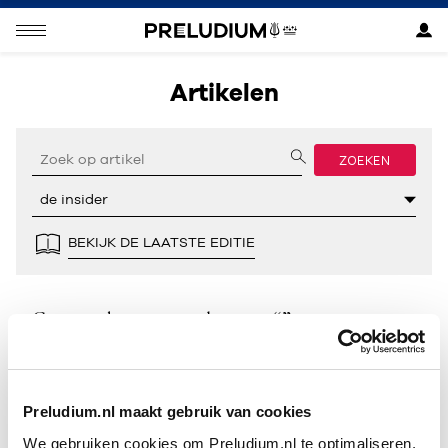
Artikelen
ZOEKEN
BEKIJK DE LAATSTE EDITIE
Geen resultaten gevonden voor “”.
Preludium.nl maakt gebruik van cookies
We gebruiken cookies om Preludium.nl te optimaliseren.