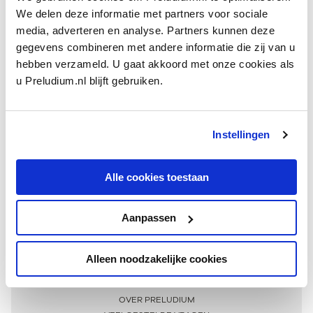
We delen deze informatie met partners voor sociale
media, adverteren en analyse. Partners kunnen deze
gegevens combineren met andere informatie die zij van u
hebben verzameld. U gaat akkoord met onze cookies als
u Preludium.nl blijft gebruiken.
Instellingen
Ontvang één keer per maand onze beste artikelen
over klassieke muziek
Alle cookies toestaan
Aanpassen
AANMELDEN NIEUWSBRIEF
Alleen noodzakelijke cookies
Meer informatie
OVER PRELUDIUM