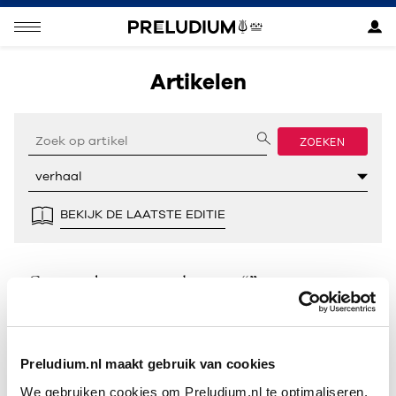
Artikelen
ZOEKEN
BEKIJK DE LAATSTE EDITIE
Geen resultaten gevonden voor “”.
Preludium.nl maakt gebruik van cookies
We gebruiken cookies om Preludium.nl te optimaliseren.