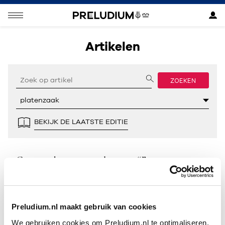
Artikelen
ZOEKEN
BEKIJK DE LAATSTE EDITIE
Geen resultaten gevonden voor “”.
Preludium.nl maakt gebruik van cookies
We gebruiken cookies om Preludium.nl te optimaliseren.