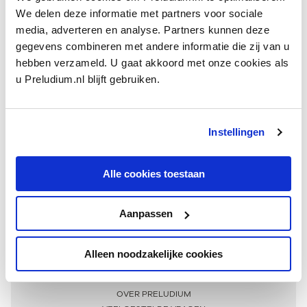
We delen deze informatie met partners voor sociale
media, adverteren en analyse. Partners kunnen deze
gegevens combineren met andere informatie die zij van u
hebben verzameld. U gaat akkoord met onze cookies als
u Preludium.nl blijft gebruiken.
Instellingen
Ontvang één keer per maand onze beste artikelen
over klassieke muziek
Alle cookies toestaan
Aanpassen
AANMELDEN NIEUWSBRIEF
Alleen noodzakelijke cookies
Meer informatie
OVER PRELUDIUM