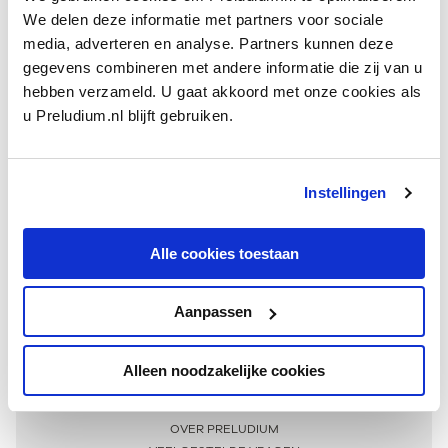
We delen deze informatie met partners voor sociale
media, adverteren en analyse. Partners kunnen deze
gegevens combineren met andere informatie die zij van u
hebben verzameld. U gaat akkoord met onze cookies als
u Preludium.nl blijft gebruiken.
Instellingen
Ontvang één keer per maand onze beste artikelen
over klassieke muziek
Alle cookies toestaan
Aanpassen
AANMELDEN NIEUWSBRIEF
Alleen noodzakelijke cookies
Meer informatie
OVER PRELUDIUM