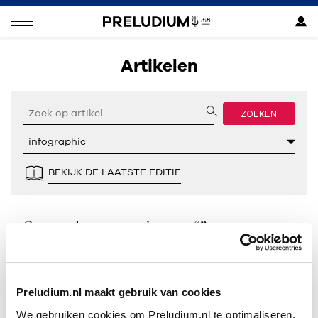
Artikelen
ZOEKEN
BEKIJK DE LAATSTE EDITIE
Geen resultaten gevonden voor “”.
Preludium.nl maakt gebruik van cookies
We gebruiken cookies om Preludium.nl te optimaliseren.