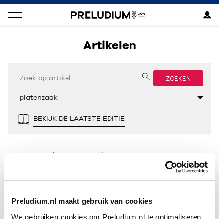
Artikelen
ZOEKEN
BEKIJK DE LAATSTE EDITIE
Geen resultaten gevonden voor “”.
Preludium.nl maakt gebruik van cookies
We gebruiken cookies om Preludium.nl te optimaliseren.