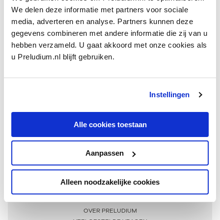
We delen deze informatie met partners voor sociale
media, adverteren en analyse. Partners kunnen deze
gegevens combineren met andere informatie die zij van u
hebben verzameld. U gaat akkoord met onze cookies als
u Preludium.nl blijft gebruiken.
Instellingen
Ontvang één keer per maand onze beste artikelen
over klassieke muziek
Alle cookies toestaan
Aanpassen
AANMELDEN NIEUWSBRIEF
Alleen noodzakelijke cookies
Meer informatie
OVER PRELUDIUM