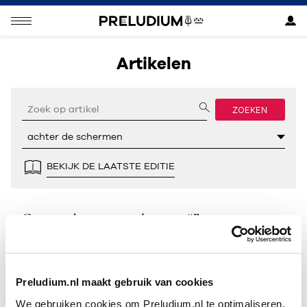
Artikelen
ZOEKEN
BEKIJK DE LAATSTE EDITIE
Geen resultaten gevonden voor “”.
Preludium.nl maakt gebruik van cookies
We gebruiken cookies om Preludium.nl te optimaliseren.