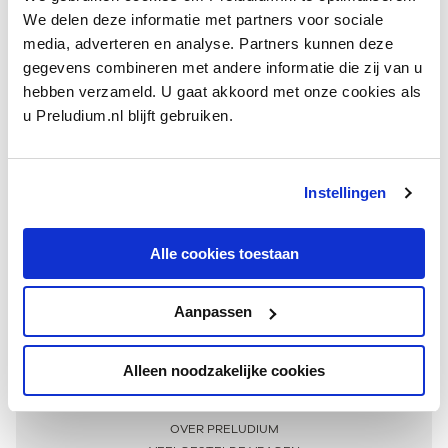
We delen deze informatie met partners voor sociale
media, adverteren en analyse. Partners kunnen deze
gegevens combineren met andere informatie die zij van u
hebben verzameld. U gaat akkoord met onze cookies als
u Preludium.nl blijft gebruiken.
Instellingen
Ontvang één keer per maand onze beste artikelen
over klassieke muziek
Alle cookies toestaan
Aanpassen
AANMELDEN NIEUWSBRIEF
Alleen noodzakelijke cookies
Meer informatie
OVER PRELUDIUM