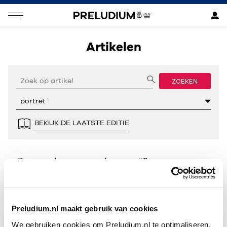
Artikelen
ZOEKEN
BEKIJK DE LAATSTE EDITIE
Geen resultaten gevonden voor “”.
Preludium.nl maakt gebruik van cookies
We gebruiken cookies om Preludium.nl te optimaliseren.