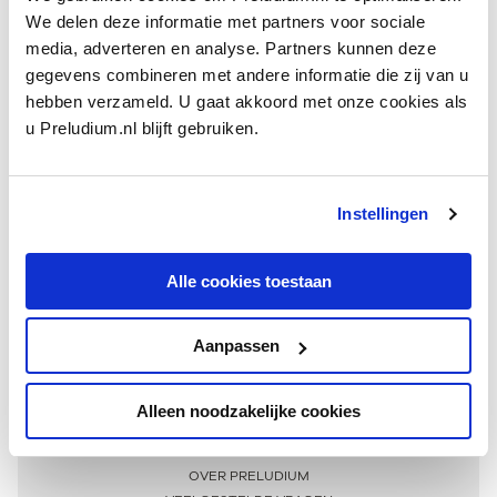
We delen deze informatie met partners voor sociale
media, adverteren en analyse. Partners kunnen deze
gegevens combineren met andere informatie die zij van u
hebben verzameld. U gaat akkoord met onze cookies als
u Preludium.nl blijft gebruiken.
Instellingen
Ontvang één keer per maand onze beste artikelen
over klassieke muziek
Alle cookies toestaan
Aanpassen
AANMELDEN NIEUWSBRIEF
Alleen noodzakelijke cookies
Meer informatie
OVER PRELUDIUM