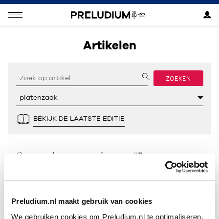
Artikelen
ZOEKEN
BEKIJK DE LAATSTE EDITIE
Geen resultaten gevonden voor “”.
Preludium.nl maakt gebruik van cookies
We gebruiken cookies om Preludium.nl te optimaliseren.