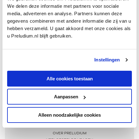
We delen deze informatie met partners voor sociale
media, adverteren en analyse. Partners kunnen deze
gegevens combineren met andere informatie die zij van u
hebben verzameld. U gaat akkoord met onze cookies als
u Preludium.nl blijft gebruiken.
Instellingen
Ontvang één keer per maand onze beste artikelen
over klassieke muziek
Alle cookies toestaan
Aanpassen
AANMELDEN NIEUWSBRIEF
Alleen noodzakelijke cookies
Meer informatie
OVER PRELUDIUM