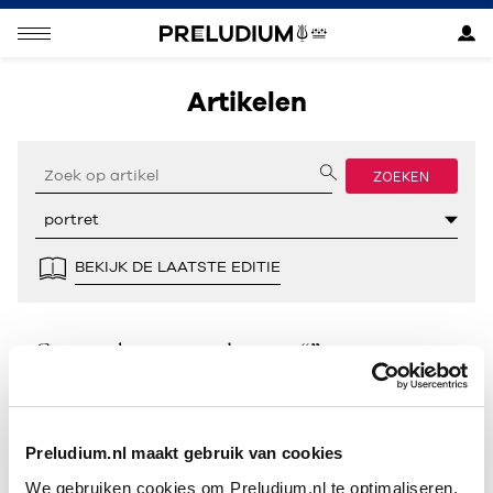
Artikelen
ZOEKEN
BEKIJK DE LAATSTE EDITIE
Geen resultaten gevonden voor “”.
Preludium.nl maakt gebruik van cookies
We gebruiken cookies om Preludium.nl te optimaliseren.