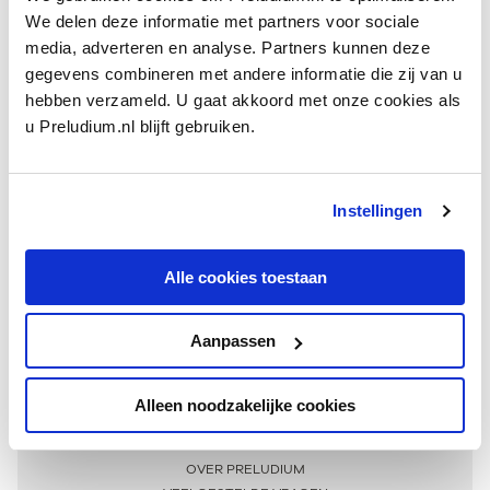
We delen deze informatie met partners voor sociale
media, adverteren en analyse. Partners kunnen deze
gegevens combineren met andere informatie die zij van u
hebben verzameld. U gaat akkoord met onze cookies als
u Preludium.nl blijft gebruiken.
Instellingen
Ontvang één keer per maand onze beste artikelen
over klassieke muziek
Alle cookies toestaan
Aanpassen
AANMELDEN NIEUWSBRIEF
Alleen noodzakelijke cookies
Meer informatie
OVER PRELUDIUM