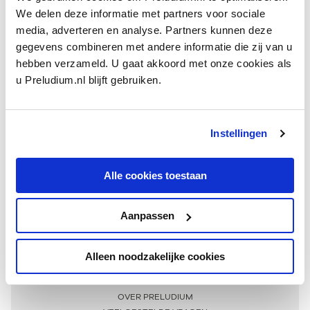
We delen deze informatie met partners voor sociale
media, adverteren en analyse. Partners kunnen deze
gegevens combineren met andere informatie die zij van u
hebben verzameld. U gaat akkoord met onze cookies als
u Preludium.nl blijft gebruiken.
Instellingen
Ontvang één keer per maand onze beste artikelen
over klassieke muziek
Alle cookies toestaan
Aanpassen
AANMELDEN NIEUWSBRIEF
Alleen noodzakelijke cookies
Meer informatie
OVER PRELUDIUM