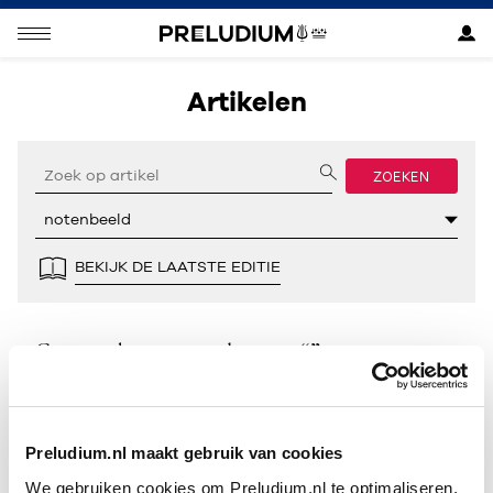
Artikelen
ZOEKEN
BEKIJK DE LAATSTE EDITIE
Geen resultaten gevonden voor “”.
Preludium.nl maakt gebruik van cookies
We gebruiken cookies om Preludium.nl te optimaliseren.