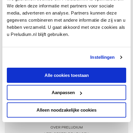
We delen deze informatie met partners voor sociale
media, adverteren en analyse. Partners kunnen deze
gegevens combineren met andere informatie die zij van u
hebben verzameld. U gaat akkoord met onze cookies als
u Preludium.nl blijft gebruiken.
Instellingen
Ontvang één keer per maand onze beste artikelen
over klassieke muziek
Alle cookies toestaan
Aanpassen
AANMELDEN NIEUWSBRIEF
Alleen noodzakelijke cookies
Meer informatie
OVER PRELUDIUM