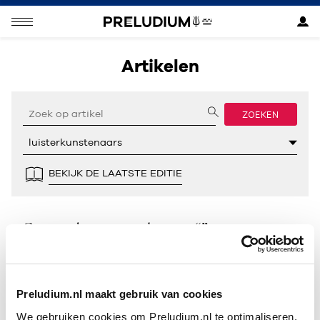
Artikelen
ZOEKEN
BEKIJK DE LAATSTE EDITIE
Geen resultaten gevonden voor “”.
Preludium.nl maakt gebruik van cookies
We gebruiken cookies om Preludium.nl te optimaliseren.