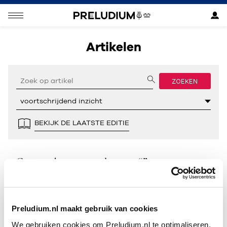
Artikelen
ZOEKEN
BEKIJK DE LAATSTE EDITIE
Geen resultaten gevonden voor “”.
Preludium.nl maakt gebruik van cookies
We gebruiken cookies om Preludium.nl te optimaliseren.