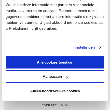
We delen deze informatie met partners voor sociale
media, adverteren en analyse. Partners kunnen deze
gegevens combineren met andere informatie die zij van u
hebben verzameld. U gaat akkoord met onze cookies als
u Preludium.nl blijft gebruiken.
Instellingen
Ontvang één keer per maand onze beste artikelen
over klassieke muziek
Alle cookies toestaan
Aanpassen
AANMELDEN NIEUWSBRIEF
Alleen noodzakelijke cookies
Meer informatie
OVER PRELUDIUM