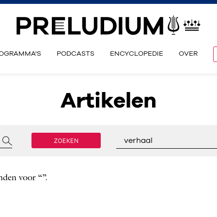
OGRAMMA'S
PODCASTS
ENCYCLOPEDIE
OVER
Artikelen
ZOEKEN
verhaal
nden voor “”.