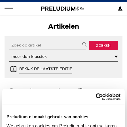
Artikelen
ZOEKEN
BEKIJK DE LAATSTE EDITIE
Geen resultaten gevonden voor “”.
Preludium.nl maakt gebruik van cookies
We gebruiken cookies om Preludium.nl te optimaliseren.