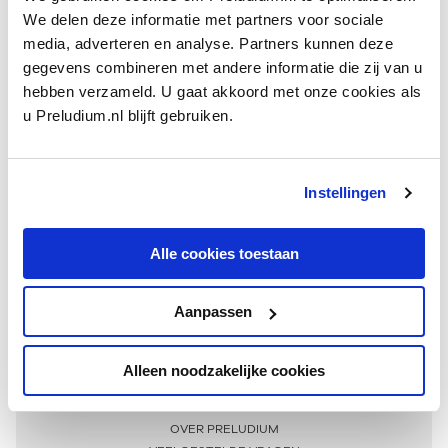
We delen deze informatie met partners voor sociale
media, adverteren en analyse. Partners kunnen deze
gegevens combineren met andere informatie die zij van u
hebben verzameld. U gaat akkoord met onze cookies als
u Preludium.nl blijft gebruiken.
Instellingen
Ontvang één keer per maand onze beste artikelen
over klassieke muziek
Alle cookies toestaan
Aanpassen
AANMELDEN NIEUWSBRIEF
Alleen noodzakelijke cookies
Meer informatie
OVER PRELUDIUM