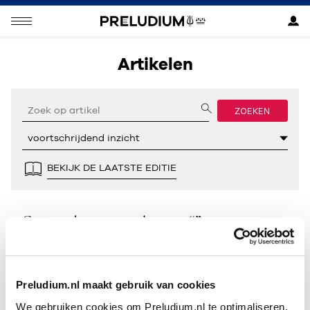
Artikelen
ZOEKEN
BEKIJK DE LAATSTE EDITIE
Geen resultaten gevonden voor “”.
Preludium.nl maakt gebruik van cookies
We gebruiken cookies om Preludium.nl te optimaliseren.