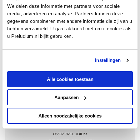
We delen deze informatie met partners voor sociale
media, adverteren en analyse. Partners kunnen deze
gegevens combineren met andere informatie die zij van u
hebben verzameld. U gaat akkoord met onze cookies als
u Preludium.nl blijft gebruiken.
Instellingen
Ontvang één keer per maand onze beste artikelen
over klassieke muziek
Alle cookies toestaan
Aanpassen
AANMELDEN NIEUWSBRIEF
Alleen noodzakelijke cookies
Meer informatie
OVER PRELUDIUM